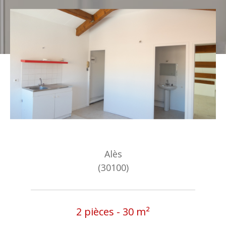
Alès
(30100)
2 pièces - 30 m²