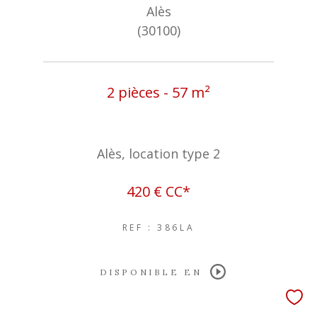
Alès
(30100)
2 pièces - 57 m²
Alès, location type 2
420 €
CC*
REF : 386LA
DISPONIBLE EN