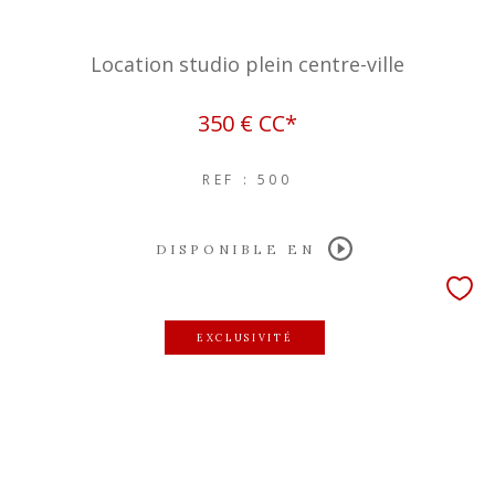
Location studio plein centre-ville
350 €
CC*
REF : 500
DISPONIBLE EN
EXCLUSIVITÉ