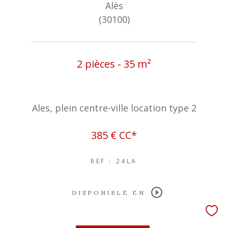
Alès
(30100)
2 pièces - 35 m²
Ales, plein centre-ville location type 2
385 €
CC*
REF : 24LA
DISPONIBLE EN