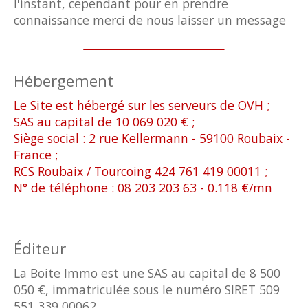
l'instant, cependant pour en prendre
connaissance merci de nous laisser un message
Hébergement
Le Site est hébergé sur les serveurs de OVH ;
SAS au capital de 10 069 020 € ;
Siège social : 2 rue Kellermann - 59100 Roubaix -
France ;
RCS Roubaix / Tourcoing 424 761 419 00011 ;
N° de téléphone : 08 203 203 63 - 0.118 €/mn
Éditeur
La Boite Immo est une SAS au capital de 8 500
050 €, immatriculée sous le numéro SIRET 509
551 339 00062