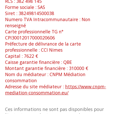
RCS : 382 498 145
Forme sociale : SAS
Siret : 38249814500038
Numero TVA Intracommunautaire : Non
renseigné
Carte professionnelle TG n°
CPI30012017000020606
Préfecture de délivrance de la carte
professionnelle : CCI Nimes
Capital : 7622 €
Caisse garantie financière : QBE
Montant garantie financière : 310000 €
Nom du médiateur : CNPM Médiation
consommation
Adresse du site médiateur :
https://www.cnpm-
mediation-consommation.eu/
Ces informations ne sont pas disponibles pour