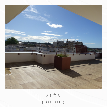
SAINT-AMBROIX
(30500)