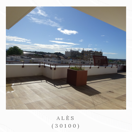
ALÈS
(30100)