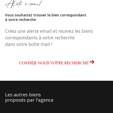
Alerte e-mail
Vous souhaitez trouver le bien correspondant
à votre recherche
Créez une alerte email et recevez les biens
correspondants à votre recherche
dans votre boîte mail !
CONFIEZ-NOUS VOTRE RECHERCHE
Les autres biens
proposés par l'agence