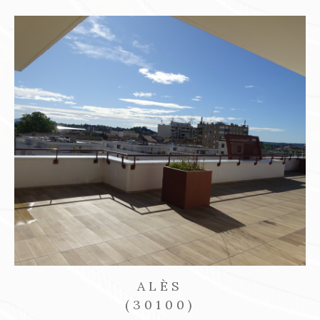
SAINT-AMBROIX
(30500)