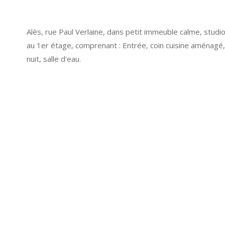
Alès, rue Paul Verlaine, dans petit immeuble calme, stud
au 1er étage, comprenant : Entrée, coin cuisine aménagé, 
nuit, salle d'eau.