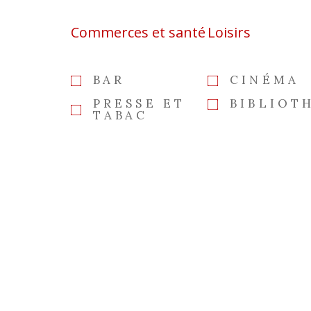
Commerces et santé
Loisirs
BAR
CINÉMA
PRESSE ET
BIBLIOT
TABAC