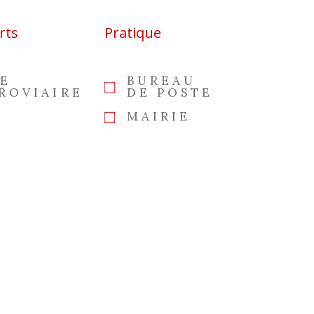
rts
Pratique
E
BUREAU
ROVIAIRE
DE POSTE
MAIRIE