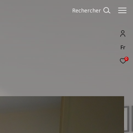
Rechercher
Fr
0