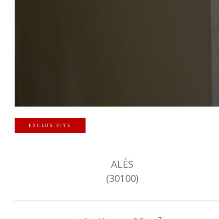
EXCLUSIVITÉ
ALÈS
(30100)