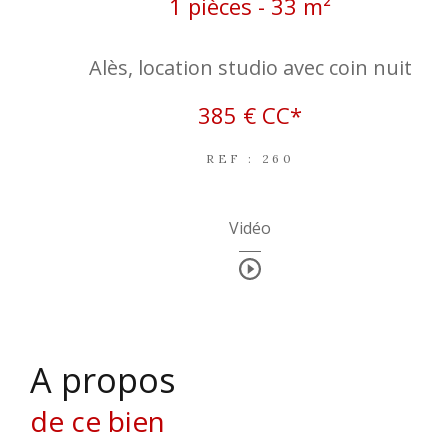
1 pièces - 33 m²
Alès, location studio avec coin nuit
385 €
CC*
REF : 260
Vidéo
a propos
de ce bien