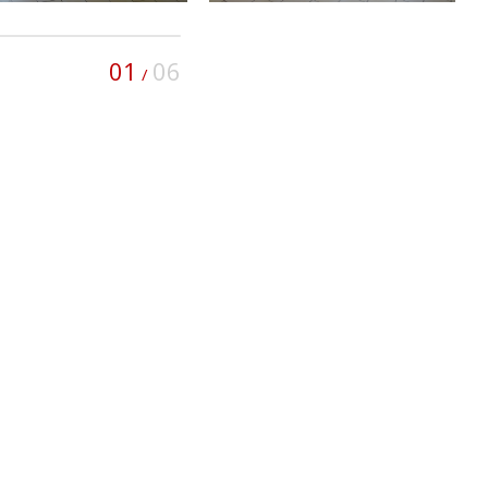
01
06
/