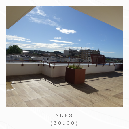
ALÈS
(30100)