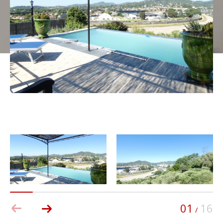
01
16
/