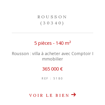
ROUSSON
(30340)
5 pièces - 140 m²
Rousson : villa à acheter avec Comptoir I
mmobilier
365 000 €
REF : 5180
VOIR LE BIEN