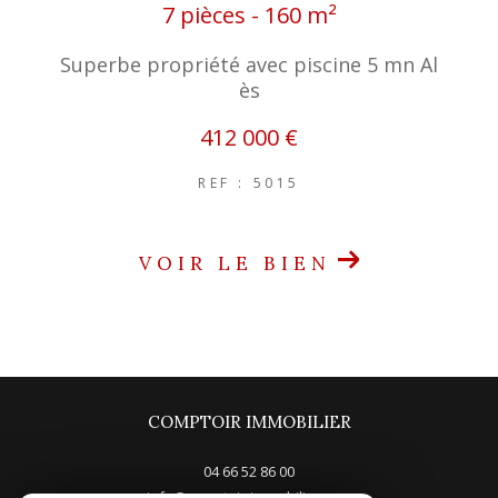
7 pièces - 160 m²
Superbe propriété avec piscine 5 mn Al
ès
412 000 €
REF : 5015
VOIR LE BIEN
COMPTOIR IMMOBILIER
04 66 52 86 00
info@comptoir-immobilier.com