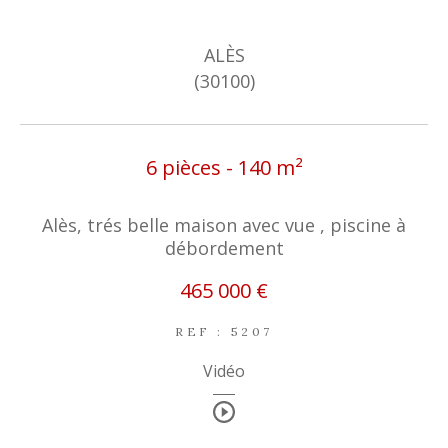
ALÈS
(30100)
6 pièces - 140 m²
Alès, trés belle maison avec vue , piscine à
débordement
465 000 €
REF : 5207
Vidéo