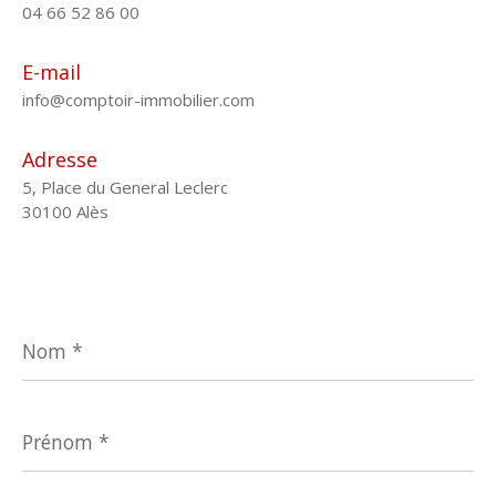
04 66 52 86 00
E-mail
info@comptoir-immobilier.com
Adresse
5, Place du General Leclerc
30100 Alès
Nom
*
Prénom
*