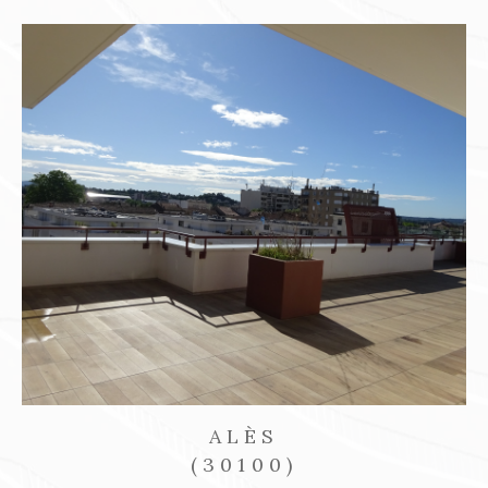
SAINT-AMBROIX
(30500)